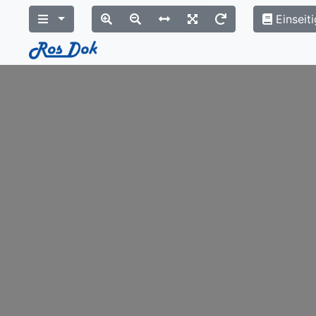
Einseiti