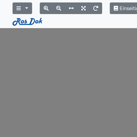
Einseiti