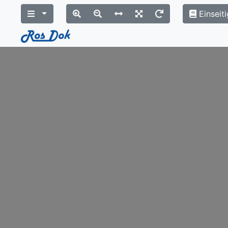
Einseiti