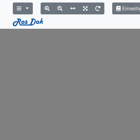
Einseiti