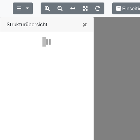
Einseiti
Close
×
Strukturübersicht