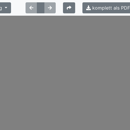
g
komplett als PD