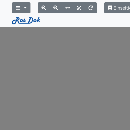
Einseiti