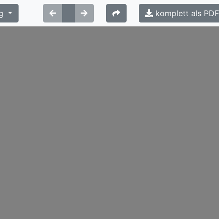
g
komplett als PD