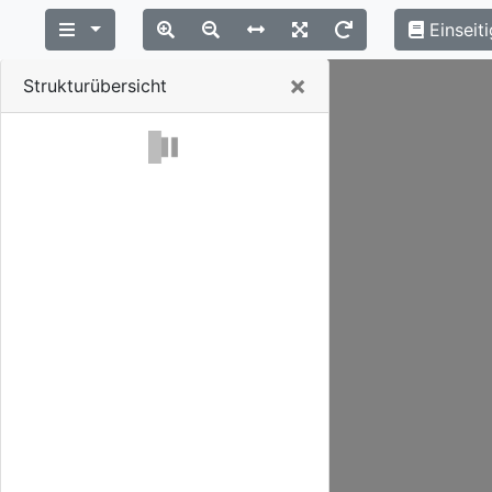
Einseiti
Close
×
Strukturübersicht