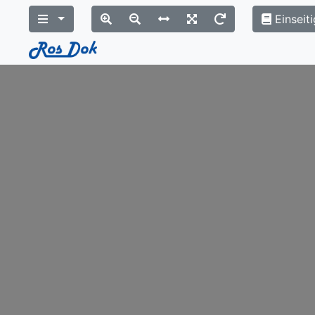
Einseiti