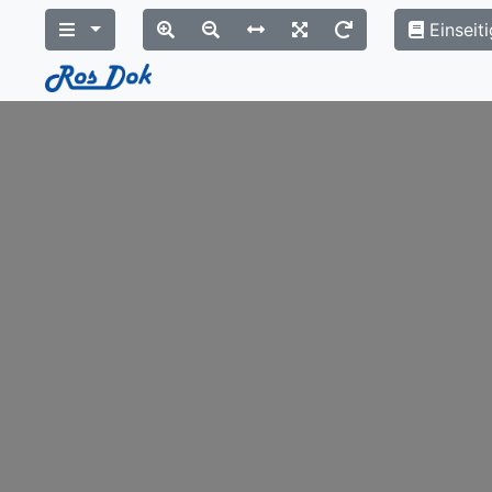
Einseiti