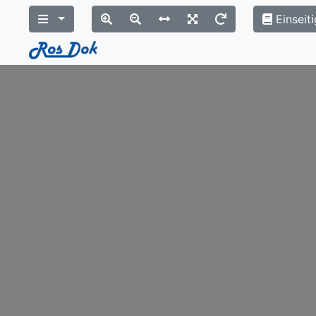
Einseiti