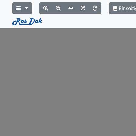
Einseiti