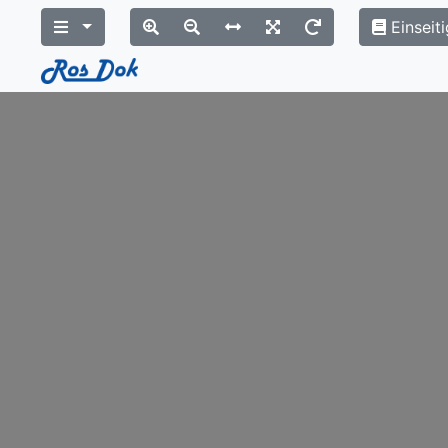
Einseiti