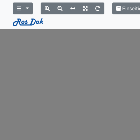
Einseiti