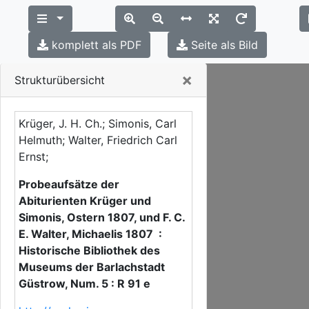
komplett als PDF
Seite als Bild
Close
×
Strukturübersicht
Krüger, J. H. Ch.; Simonis, Carl
Helmuth; Walter, Friedrich Carl
Ernst;
Probeaufsätze der
Abiturienten Krüger und
Simonis, Ostern 1807, und F. C.
E. Walter, Michaelis 1807 :
Historische Bibliothek des
Museums der Barlachstadt
Güstrow, Num. 5 : R 91 e