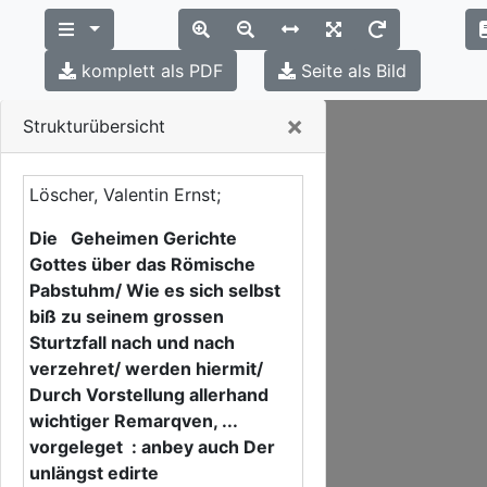
komplett als PDF
Seite als Bild
Close
×
Strukturübersicht
Löscher, Valentin Ernst;
Die Geheimen Gerichte
Gottes über das Römische
Pabstuhm/ Wie es sich selbst
biß zu seinem grossen
Sturtzfall nach und nach
verzehret/ werden hiermit/
Durch Vorstellung allerhand
wichtiger Remarqven, ...
vorgeleget : anbey auch Der
unlängst edirte