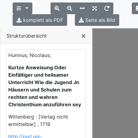
komplett als PDF
Seite als Bild
Close
×
Strukturübersicht
Hunnius, Nicolaus;
Kurtze Anweisung Oder
Einfältiger und heilsamer
Unterricht Wie die Jugend Jn
Häusern und Schulen zum
rechten und wahren
Christenthum anzuführen sey
Wittenberg : [Verlag nicht
ermittelbar] , 1719
http://purl.uni-