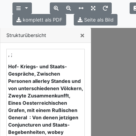
komplett als PDF
Seite als Bild
Close
×
Strukturübersicht
, ;
Hof- Kriegs- und Staats-
Gespräche, Zwischen
Personen allerley Standes und
von unterschiedenen Völckern,
Zweyte Zusammenkunfft,
Eines Oesterreichischen
Grafen, mit einem Rußischen
General : Von denen jetzigen
Conjuncturen und Staats-
Begebenheiten, wobey