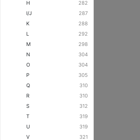
H
282
I/J
287
K
288
L
292
M
298
N
304
O
304
P
305
Q
310
R
310
S
312
T
319
U
319
V
321