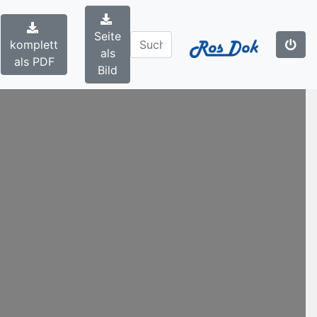
Seite
komplett
als
als PDF
Bild