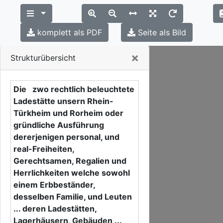
komplett als PDF
Seite als Bild
Close
×
Strukturübersicht
Die zwo rechtlich beleuchtete
Ladestätte unsern Rhein-
Türkheim und Rorheim oder
gründliche Ausführung
dererjenigen personal, und
real-Freiheiten,
Gerechtsamen, Regalien und
Herrlichkeiten welche sowohl
einem Erbbeständer,
desselben Familie, und Leuten
... deren Ladestätten,
Lagerhäusern, Gebäuden ...