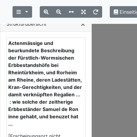
Einseiti
Close
×
Strukturübersicht
Actenmässige und
beurkundete Beschreibung
der Fürstlich-Wormsischen
Erbbestandshöfe bei
Rheintürkheim, und Rorheim
am Rheine, deren Ladestätten,
Kran-Gerechtigkeiten, und der
damit verknüpften Regalien ...
: wie solche der zeitherige
Erbbeständer Samuel de Ron
inne gehabt, und benuzet hat
...
[Erscheinungsort nicht