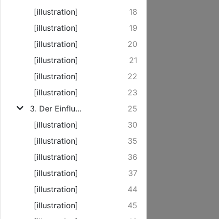
[illustration]
18
[illustration]
19
[illustration]
20
[illustration]
21
[illustration]
22
[illustration]
23
3. Der Einfluss der Haltung auf die Konstitution.
25
[illustration]
30
[illustration]
35
[illustration]
36
[illustration]
37
[illustration]
44
[illustration]
45