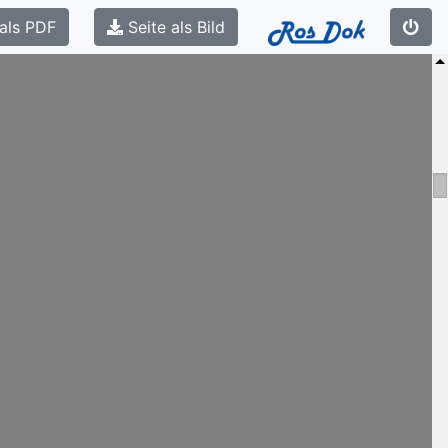
als PDF
Seite als Bild