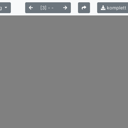
g
komplett 