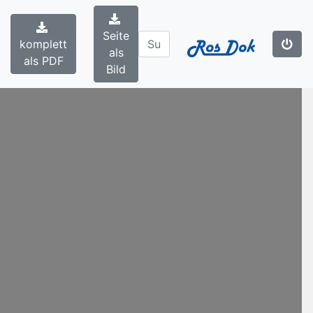
Seite
komplett
als
als PDF
Bild