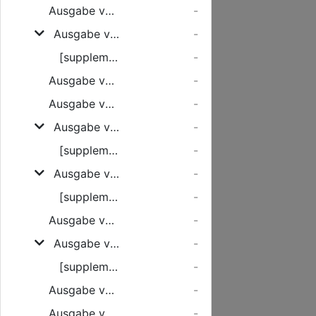
Ausgabe vom Dienstag, den 07. Februar 1928
-
Ausgabe vom Mittwoch, den 08. Februar 1928
-
[supplement]
-
Ausgabe vom Donnerstag, den 09. Februar 1928
-
Ausgabe vom Freitag, den 10. Februar 1928
-
Ausgabe vom Samstag, den 11. Februar 1928
-
[supplement]
-
Ausgabe vom Montag, den 13. Februar 1928
-
[supplement]
-
Ausgabe vom Dienstag, den 14. Februar 1928
-
Ausgabe vom Mittwoch, den 15. Februar 1928
-
[supplement]
-
Ausgabe vom Donnerstag, den 16. Februar 1928
-
Ausgabe vom Freitag, den 17. Februar 1928
-