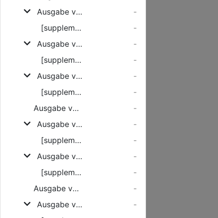
Ausgabe vom Freitag, den 09. März 1928
-
[supplement]
-
Ausgabe vom Samstag, den 10. März 1928
-
[supplement]
-
Ausgabe vom Montag, den 12. März 1928
-
[supplement]
-
Ausgabe vom Dienstag, den 13. März 1928
-
Ausgabe vom Mittwoch, den 14. März 1928
-
[supplement]
-
Ausgabe vom Donnerstag, den 15. März 1928
-
[supplement]
-
Ausgabe vom Freitag, den 16. März 1928
-
Ausgabe vom Samstag, den 17. März 1928
-