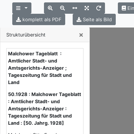
Ein
komplett als PDF
Seite als Bild
Close
×
Strukturübersicht
Malchower Tageblatt :
Amtlicher Stadt- und
Amtsgerichts-Anzeiger ;
Tageszeitung für Stadt und
Land
50.1928 : Malchower Tageblatt
: Amtlicher Stadt- und
Amtsgerichts-Anzeiger :
Tageszeitung für Stadt und
Land : [50. Jahrg. 1928]