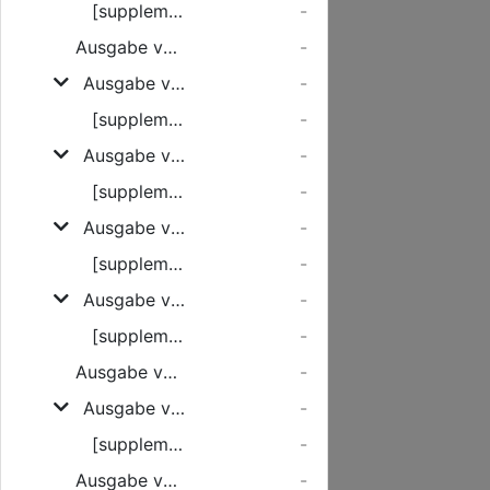
[supplement]
-
Ausgabe vom Dienstag, den 28. Februar 1928
-
Ausgabe vom Mittwoch, den 29. Februar 1928
-
[supplement]
-
Ausgabe vom Donnerstag, den 01. März 1928
-
[supplement]
-
Ausgabe vom Samstag, den 03. März 1928
-
[supplement]
-
Ausgabe vom Montag, den 05. März 1928
-
[supplement]
-
Ausgabe vom Dienstag, den 06. März 1928
-
Ausgabe vom Mittwoch, den 07. März 1928
-
[supplement]
-
Ausgabe vom Donnerstag, den 08. März 1928
-