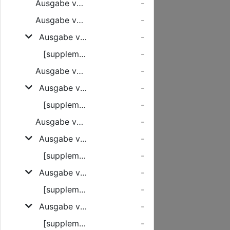
Ausgabe vom Freitag, den 06. Januar 1928
-
Ausgabe vom Samstag, den 07. Januar 1928
-
Ausgabe vom Montag, den 09. Januar 1928
-
[supplement]
-
Ausgabe vom Dienstag, den 10. Januar 1928
-
Ausgabe vom Mittwoch, den 11. Januar 1928
-
[supplement]
-
Ausgabe vom Donnerstag, den 12. Januar 1928
-
Ausgabe vom Freitag, den 13. Januar 1928
-
[supplement]
-
Ausgabe vom Samstag, den 14. Januar 1928
-
[supplement]
-
Ausgabe vom Montag, den 16. Januar 1928
-
[supplement]
-