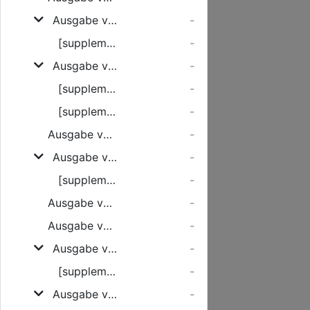
Ausgabe vom Samstag, den 18. Februar 1928
-
[supplement]
-
Ausgabe vom Montag, den 20. Februar 1928
-
[supplement]
-
[supplement]
-
Ausgabe vom Dienstag, den 21. Februar 1928
-
Ausgabe vom Mittwoch, den 22. Februar 1928
-
[supplement]
-
Ausgabe vom Donnerstag, den 23. Februar 1928
-
Ausgabe vom Freitag, den 24. Februar 1928
-
Ausgabe vom Samstag, den 25. Februar 1928
-
[supplement]
-
Ausgabe vom Montag, den 27. Februar 1928
-