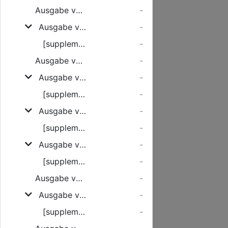
Ausgabe vom Dienstag, den 17. Januar 1928
-
Ausgabe vom Mittwoch, den 18. Januar 1928
-
[supplement]
-
Ausgabe vom Donnerstag, den 19. Januar 1928
-
Ausgabe vom Freitag, den 20. Januar 1928
-
[supplement]
-
Ausgabe vom Samstag, den 21. Januar 1928
-
[supplement]
-
Ausgabe vom Montag, den 23. Januar 1928
-
[supplement]
-
Ausgabe vom Dienstag, den 24. Januar 1928
-
Ausgabe vom Mittwoch, den 25. Januar 1928
-
[supplement]
-