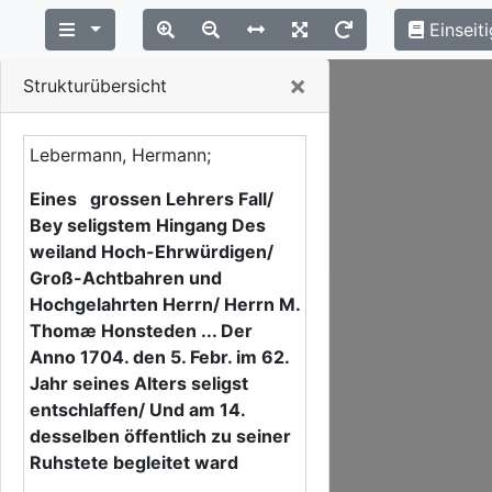
Einseiti
Close
×
Strukturübersicht
Lebermann, Hermann;
Eines grossen Lehrers Fall/
Bey seligstem Hingang Des
weiland Hoch-Ehrwürdigen/
Groß-Achtbahren und
Hochgelahrten Herrn/ Herrn M.
Thomæ Honsteden ... Der
Anno 1704. den 5. Febr. im 62.
Jahr seines Alters seligst
entschlaffen/ Und am 14.
desselben öffentlich zu seiner
Ruhstete begleitet ward