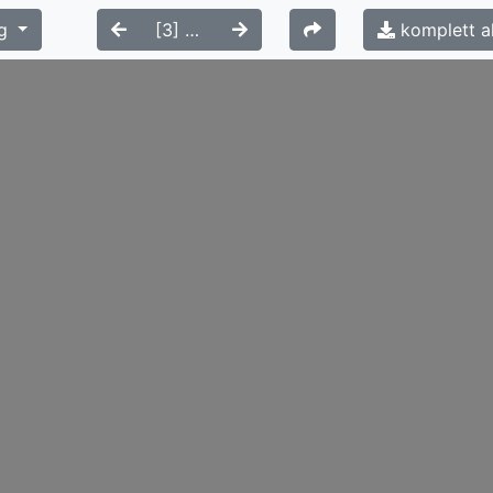
g
komplett a