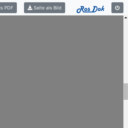
ls PDF
Seite als Bild