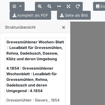
Ei
komplett als PDF
Seite als Bild
Close
×
Strukturübersicht
Grevesmühlener Wochen-Blatt
: Localblatt für Grevesmühlen,
Rehna, Gadebusch, Dassow,
Klütz und deren Umgebung
4.1854 : Grevesmühlener
Wochenblatt : Localblatt für
Grevesmühlen, Rehna,
Gadebusch und deren
Umgegend : 4.1854
Grevesmühlen : Sievers , 1854