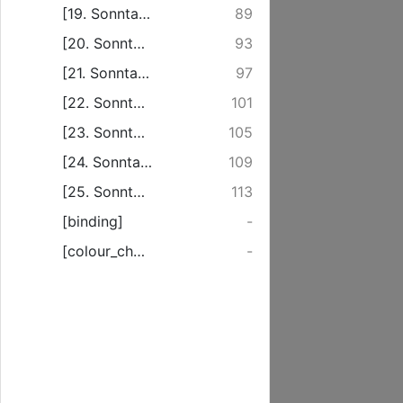
[19. Sonntag nach Trinitatis]
89
[20. Sonntag nach Trinitatis]
93
[21. Sonntag nach Trinitatis]
97
[22. Sonntag nach Trinitatis]
101
[23. Sonntag nach Trinitatis]
105
[24. Sonntag nach Trinitatis]
109
[25. Sonntag nach Trinitatis]
113
[binding]
-
[colour_checker]
-