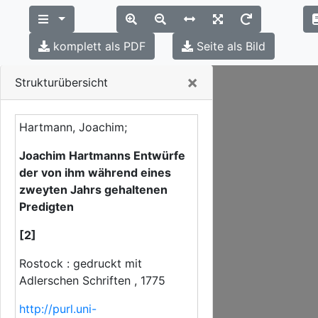
komplett als PDF
Seite als Bild
Close
×
Strukturübersicht
Hartmann, Joachim;
Joachim Hartmanns Entwürfe
der von ihm während eines
zweyten Jahrs gehaltenen
Predigten
[2]
Rostock : gedruckt mit
Adlerschen Schriften , 1775
http://purl.uni-