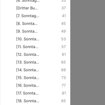
[6. Sonntag nach Trinitatis]
33
[Dritter Buß- und Bettag]
37
[7. Sonntag nach Trinitatis]
41
[8. Sonntag nach Trinitatis]
45
[9. Sonntag nach Trinitatis]
49
[10. Sonntag nach Trinitatis]
53
[11. Sonntag nach Trinitatis]
57
[12. Sonntag nach Trinitatis]
61
[13. Sonntag nach Trinitatis]
65
[14. Sonntag nach Trinitatis]
69
[15. Sonntag nach Trinitatis]
73
[16. Sonntag nach Trinitatis]
77
[17. Sonntag nach Trinitatis]
81
[18. Sonntag nach Trinitatis]
85