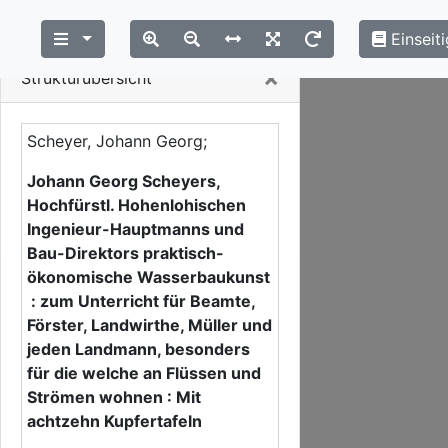
Einseiti
Close
×
Strukturübersicht
Scheyer, Johann Georg;
Johann Georg Scheyers,
Hochfürstl. Hohenlohischen
Ingenieur-Hauptmanns und
Bau-Direktors praktisch-
ökonomische Wasserbaukunst
: zum Unterricht für Beamte,
Förster, Landwirthe, Müller und
jeden Landmann, besonders
für die welche an Flüssen und
Strömen wohnen : Mit
achtzehn Kupfertafeln