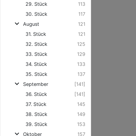
29. Stück
113
30. Stück
117
August
121
31. Stück
121
32. Stück
125
33. Stück
129
34. Stück
133
35. Stück
137
September
[141]
36. Stück
[141]
37. Stück
145
38. Stück
149
39. Stück
153
Oktober
157