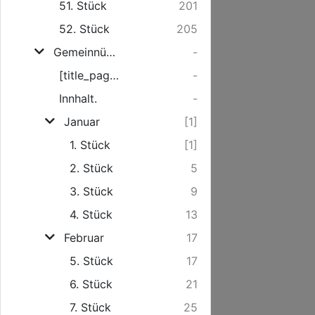
51. Stück
201
52. Stück
205
Gemeinnützige Aufsätze
-
[title_page]
-
Innhalt.
-
Januar
[1]
1. Stück
[1]
2. Stück
5
3. Stück
9
4. Stück
13
Februar
17
5. Stück
17
6. Stück
21
7. Stück
25