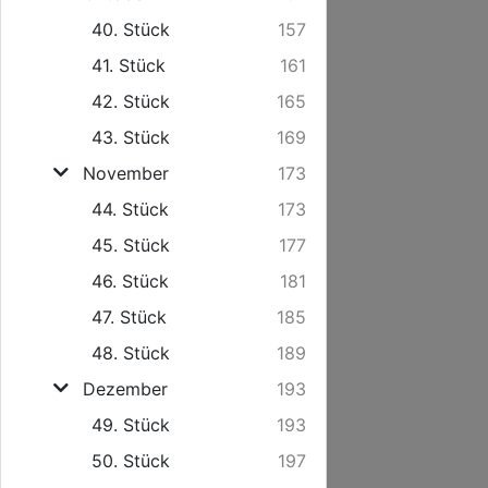
40. Stück
157
41. Stück
161
42. Stück
165
43. Stück
169
November
173
44. Stück
173
45. Stück
177
46. Stück
181
47. Stück
185
48. Stück
189
Dezember
193
49. Stück
193
50. Stück
197