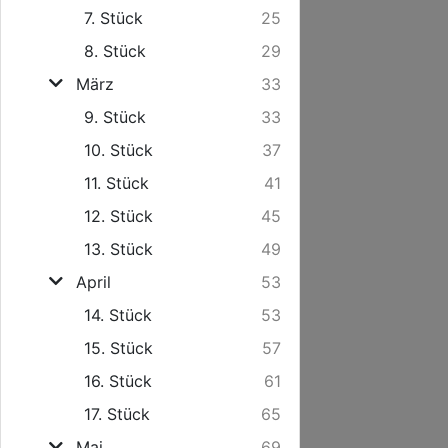
7. Stück
25
8. Stück
29
März
33
9. Stück
33
10. Stück
37
11. Stück
41
12. Stück
45
13. Stück
49
April
53
14. Stück
53
15. Stück
57
16. Stück
61
17. Stück
65
Mai
69