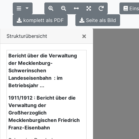
Eins
komplett als PDF
Seite als Bild
Close
×
Strukturübersicht
Bericht über die Verwaltung
der Mecklenburg-
Schwerinschen
Landeseisenbahn : im
Betriebsjahr ...
1911/1912 : Bericht über die
Verwaltung der
Großherzoglich
Mecklenburgischen Friedrich
Franz-Eisenbahn