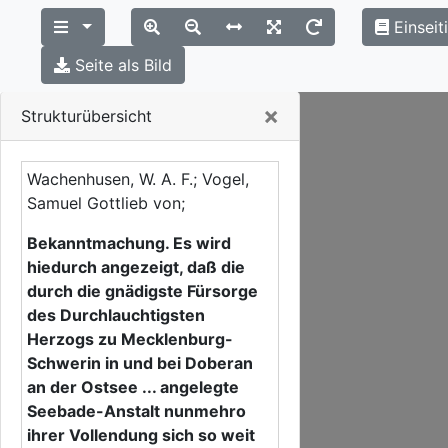
Einseit
Seite als Bild
Close
×
Strukturübersicht
Wachenhusen, W. A. F.; Vogel,
Samuel Gottlieb von;
Bekanntmachung. Es wird
hiedurch angezeigt, daß die
durch die gnädigste Fürsorge
des Durchlauchtigsten
Herzogs zu Mecklenburg-
Schwerin in und bei Doberan
an der Ostsee ... angelegte
Seebade-Anstalt nunmehro
ihrer Vollendung sich so weit