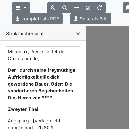
komplett als PDF
Seite als Bild
Close
×
Strukturübersicht
Marivaux, Pierre Carlet de
Chamblain de;
Der durch seine freymüthige
Aufrichtigkeit glücklich
gewordene Bauer, Oder: Die
sonderbaren Begebenheiten
Des Herrn von ****
Zweyter Theil
Augspurg : [Verlag nicht
ermittelbar] , [1780?]