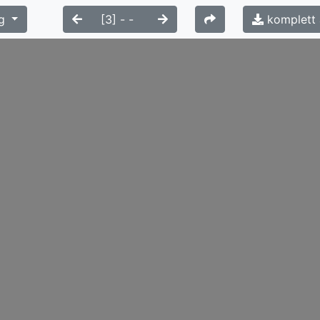
g
komplett 