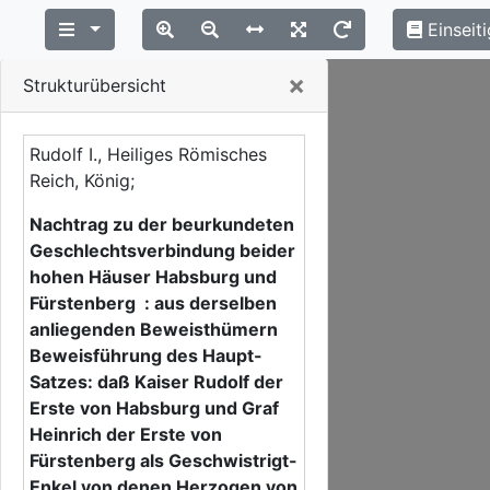
Einseiti
Close
×
Strukturübersicht
Rudolf I., Heiliges Römisches
Reich, König;
Nachtrag zu der beurkundeten
Geschlechtsverbindung beider
hohen Häuser Habsburg und
Fürstenberg : aus derselben
anliegenden Beweisthümern
Beweisführung des Haupt-
Satzes: daß Kaiser Rudolf der
Erste von Habsburg und Graf
Heinrich der Erste von
Fürstenberg als Geschwistrigt-
Enkel von denen Herzogen von