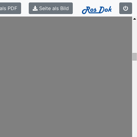
als PDF
Seite als Bild