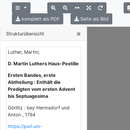
komplett als PDF
Seite als Bild
Close
×
Strukturübersicht
Luther, Martin;
D. Martin Luthers Haus-Postille
Ersten Bandes, erste
Abtheilung : Enthält die
Predigten vom ersten Advent
bis Septuagesima
Görlitz : bey Hermsdorf und
Anton , 1794
https://purl.uni-