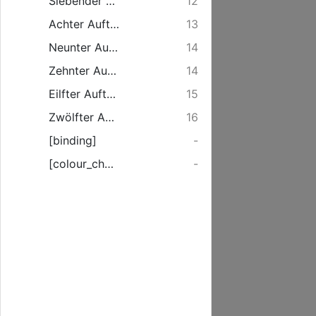
Siebender Auftritt.
12
Achter Auftritt.
13
Neunter Auftritt.
14
Zehnter Auftritt.
14
Eilfter Auftritt.
15
Zwölfter Auftritt.
16
[binding]
-
[colour_checker]
-