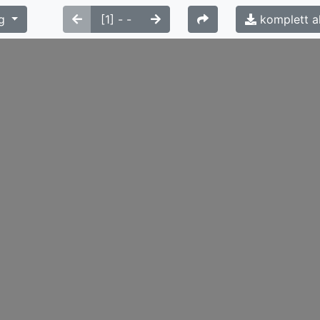
g
komplett a