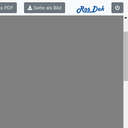
ls PDF
Seite als Bild