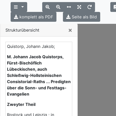
komplett als PDF
Seite als Bild
Close
×
Strukturübersicht
Quistorp, Johann Jakob;
M. Johann Jacob Quistorps,
Fürst-Bischöflich
Lübeckischen, auch
Schleßwig-Hollsteinischen
Consistorial-Raths ... Predigten
über die Sonn- und Festtags-
Evangelien
Zweyter Theil
Rostock und Leipzig : in