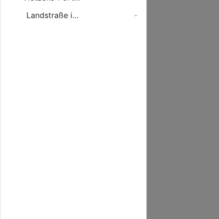
Landstraße in Rostocker Heide
-