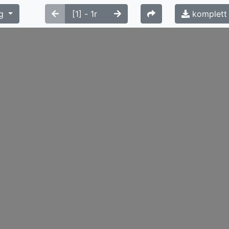
g
komplett