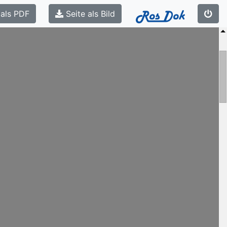
 als PDF
Seite als Bild