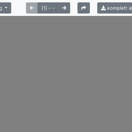
g
komplett a