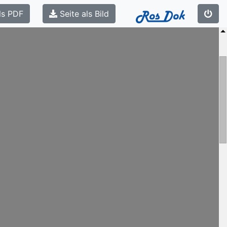
ls PDF
Seite als Bild