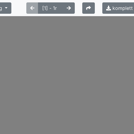
g
komplett