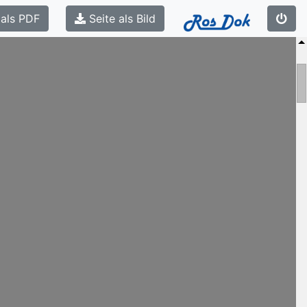
 als PDF
Seite als Bild