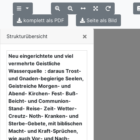
komplett als PDF
Seite als Bild
Close
×
Strukturübersicht
Neu eingerichtete und viel
vermehrte Geistliche
Wasserquelle : daraus Trost-
und Gnaden-begierige Seelen,
Geistreiche Morgen- und
Abend- Kirchen- Fest- Buß-
Beicht- und Communion-
Stand- Reise- Zeit- Wetter-
Creutz- Noth- Kranken- und
Sterbe-Gebete, mit biblischen
Macht- und Kraft-Sprüchen,
wie auch Vor- und Nach-