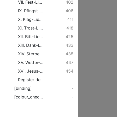
VII. Fest-Lieder, auf Ostern.
402
IX. Pfingst-Lieder.
406
X. Klag-Lieder.
411
XI. Trost-Lieder.
418
XII. Bitt-Lieder.
425
XIII. Dank-Lieder.
433
XIV. Sterbe-Lieder.
438
XV. Wetter-Lieder.
447
XVI. Jesus-Lieder.
454
Register der Gesänge ...
-
[binding]
-
[colour_checker]
-