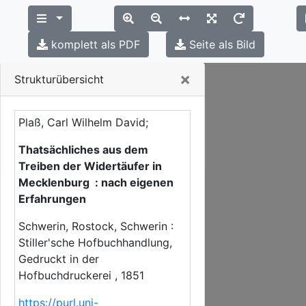
komplett als PDF
Seite als Bild
Close
×
Strukturübersicht
Plaß, Carl Wilhelm David;
Thatsächliches aus dem
Treiben der Widertäufer in
Mecklenburg : nach eigenen
Erfahrungen
Schwerin, Rostock, Schwerin :
Stiller'sche Hofbuchhandlung,
Gedruckt in der
Hofbuchdruckerei , 1851
https://purl.uni-