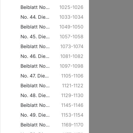
Beiblatt No. 43. Freitag den 24. October.
1025-1026
No. 44. Dienstag den 28. October.
1033-1034
Beiblatt No. 44. Freitag den 31. October.
1049-1050
No. 45. Dienstag den 4. November.
1057-1058
Beiblatt No. 45. Freitag den 7. November.
1073-1074
No. 46. Dienstag den 11. November.
1081-1082
Beiblatt No. 46. Freitag den 14. November.
1097-1098
No. 47. Dienstag den 18. November.
1105-1106
Beiblatt No. 47. Freitag den 21. November.
1121-1122
No. 48. Dienstag den 25. November.
1129-1130
Beiblatt No. 48. Freitag den 28. November.
1145-1146
No. 49. Dienstag den 2. December.
1153-1154
Beiblatt No. 49. Freitag den 5. December.
1169-1170