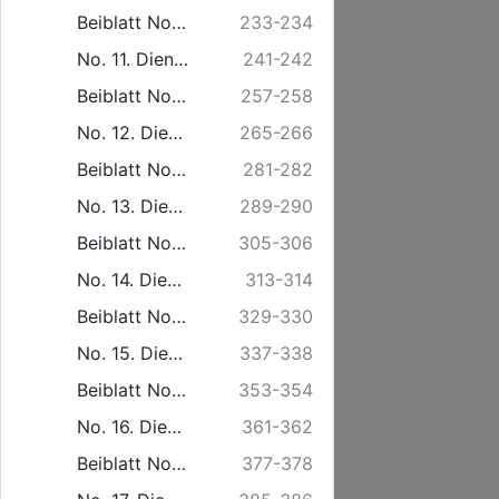
Beiblatt No. 10. Freitag den 7. März.
233-234
No. 11. Dienstag den 11. März.
241-242
Beiblatt No. 11. Freitag den 14. März.
257-258
No. 12. Dienstag den 18. März.
265-266
Beiblatt No. 12. Freitag den 21. März.
281-282
No. 13. Dienstag den 25. März.
289-290
Beiblatt No. 13. Freitag den 28. März.
305-306
No. 14. Dienstag den 1. April.
313-314
Beiblatt No. 14. Freitag den 4. April.
329-330
No. 15. Dienstag den 8. April.
337-338
Beiblatt No. 15. Freitag den 11. April.
353-354
No. 16. Dienstag den 15. April.
361-362
Beiblatt No. 16. Freitag den 18. April.
377-378