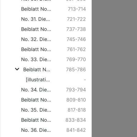
Beiblatt No. 30. Freitag den 25. Juli.
713-714
No. 31. Dienstag den 29. Juli.
721-722
Beiblatt No. 31. Freitag den 1. August.
737-738
No. 32. Dienstag den 5. August.
745-746
Beiblatt No. 32. Freitag den 8. August.
761-762
No. 33. Dienstag den 12. August.
769-770
Beiblatt No. 33. Freitag den 15. August.
785-786
[illustration]
-
No. 34. Dienstag den 19. August.
793-794
Beiblatt No. 34. Freitag den 22. August.
809-810
No. 35. Dienstag den 26. August.
817-818
Beiblatt No. 35. Freitag den 29. August.
833-834
No. 36. Dienstag den 2. September.
841-842