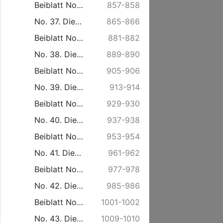
Beiblatt No. 36. Freitag den 5. September.
857-858
No. 37. Dienstag den 9. September.
865-866
Beiblatt No. 37. Freitag den 12. September.
881-882
No. 38. Dienstag den 16. September.
889-890
Beiblatt No. 38. Freitag den 19. September.
905-906
No. 39. Dienstag den 23. September.
913-914
Beiblatt No. 39. Freitag den 26. September.
929-930
No. 40. Dienstag den 30. September.
937-938
Beiblatt No. 40. Freitag den 3. October.
953-954
No. 41. Dienstag den 7. October.
961-962
Beiblatt No. 41. Freitag den 10. October.
977-978
No. 42. Dienstag den 14. October.
985-986
Beiblatt No. 42. Freitag den 17. October.
1001-1002
No. 43. Dienstag den 21. October.
1009-1010