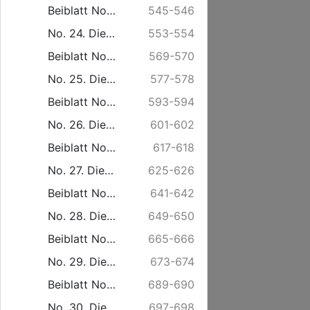
Beiblatt No. 23. Freitag den 6. Juni.
545-546
No. 24. Dienstag den 10. Juni.
553-554
Beiblatt No. 24. Freitag den 13. Juni.
569-570
No. 25. Dienstag den 17. Juni.
577-578
Beiblatt No. 25. Freitag den 20. Juni.
593-594
No. 26. Dienstag den 24. Juni.
601-602
Beiblatt No. 26. Freitag den 27. Juni.
617-618
No. 27. Dienstag den 1. Juli.
625-626
Beiblatt No. 27. Freitag den 4. Juli.
641-642
No. 28. Dienstag den 8. Juli.
649-650
Beiblatt No. 28. Freitag den 11. Juli.
665-666
No. 29. Dienstag den 15. Juli.
673-674
Beiblatt No. 29. Freitag den 18. Juli
689-690
No. 30. Dienstag den 22. Juli.
697-698