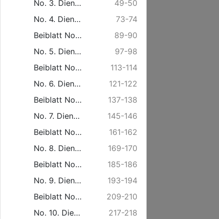
No. 3. Dienstag den 14. Januar.
49-50
No. 4. Dienstag den 21. Januar.
73-74
Beiblatt No. 4. Freitag den 24. Januar.
89-90
No. 5. Dienstag den 28. Januar.
97-98
Beiblatt No. 5. Freitag den 31. Januar.
113-114
No. 6. Dienstag den 4. Februar.
121-122
Beiblatt No. 6. Freitag den 7. Februar.
137-138
No. 7. Dienstag den 11. Februar.
145-146
Beiblatt No. 7. Freitag den 14. Februar.
161-162
No. 8. Dienstag den 18. Februar.
169-170
Beiblatt No. 8. Freitag den 21. Februar.
185-186
No. 9. Dienstag den 25. Februar.
193-194
Beiblatt No. 9. Freitag den 28. Februar.
209-210
No. 10. Dienstag den 4. März.
217-218