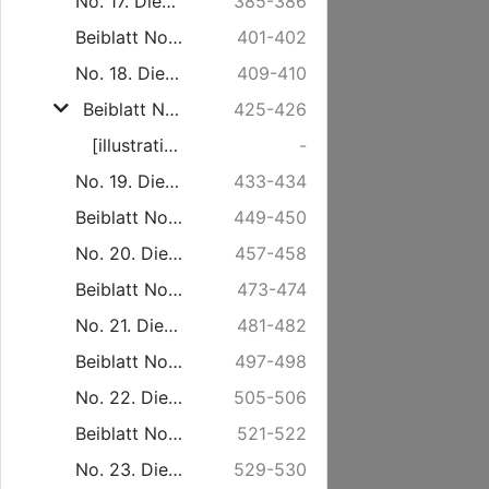
No. 17. Dienstag den 22. April.
385-386
Beiblatt No. 17. Freitag den 25. April.
401-402
No. 18. Dienstag den 29. April.
409-410
Beiblatt No. 18. Freitag den 2. Mai.
425-426
[illustration]
-
No. 19. Dienstag den 6. Mai.
433-434
Beiblatt No. 19. Freitag den 9. Mai.
449-450
No. 20. Dienstag den 13. Mai.
457-458
Beiblatt No. 20. Freitag den 16. Mai.
473-474
No. 21. Dienstag den 20. Mai.
481-482
Beiblatt No. 21. Freitag den 23. Mai.
497-498
No. 22. Dienstag den 27. Mai.
505-506
Beiblatt No. 22. Freitag den 30. Mai.
521-522
No. 23. Dienstag den 3. Juni.
529-530