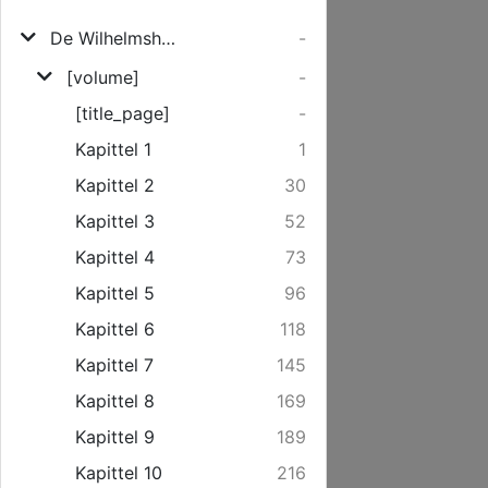
De Wilhelmshäger Kösterlüd'
-
[volume]
-
[title_page]
-
Kapittel 1
1
Kapittel 2
30
Kapittel 3
52
Kapittel 4
73
Kapittel 5
96
Kapittel 6
118
Kapittel 7
145
Kapittel 8
169
Kapittel 9
189
Kapittel 10
216