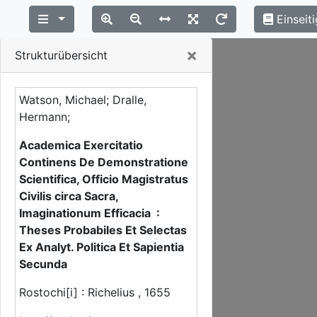
Einseiti
Close
×
Strukturübersicht
Watson, Michael; Dralle,
Hermann;
Academica Exercitatio
Continens De Demonstratione
Scientifica, Officio Magistratus
Civilis circa Sacra,
Imaginationum Efficacia :
Theses Probabiles Et Selectas
Ex Analyt. Politica Et Sapientia
Secunda
Rostochi[i] : Richelius , 1655