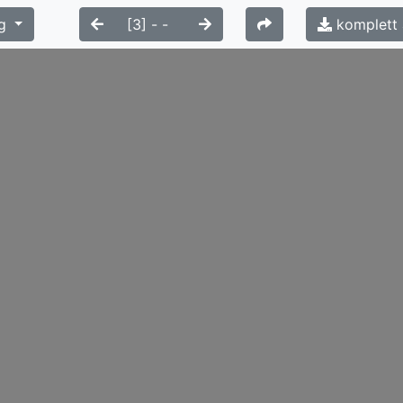
g
komplett 