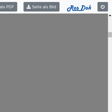
als PDF
Seite als Bild