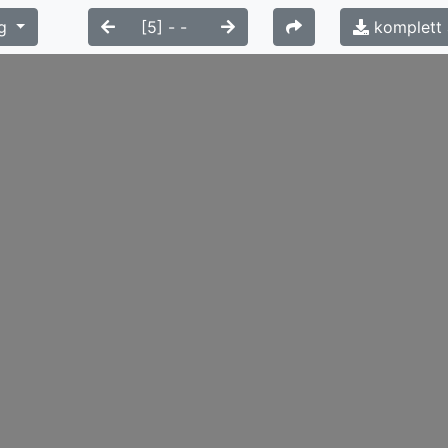
g
komplett 