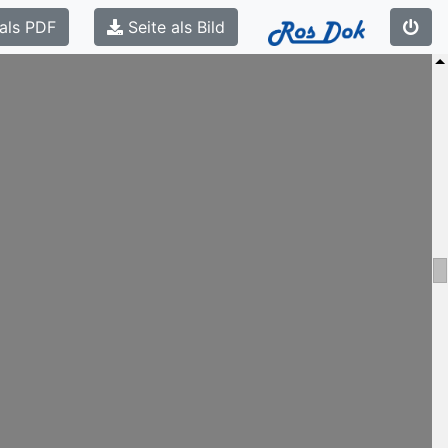
als PDF
Seite als Bild