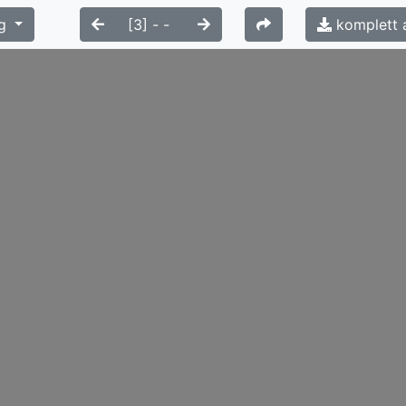
g
komplett 