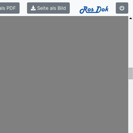
als PDF
Seite als Bild