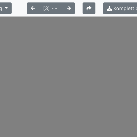
g
komplett 