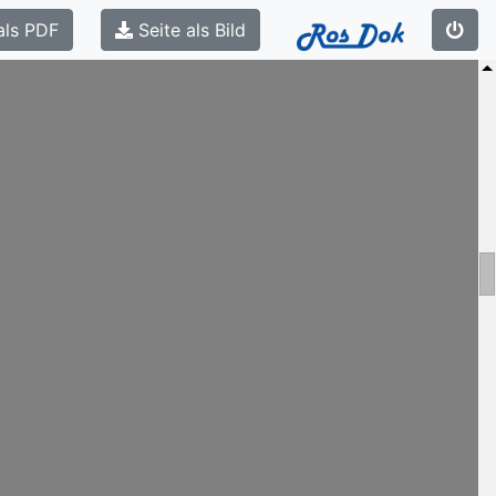
als PDF
Seite als Bild